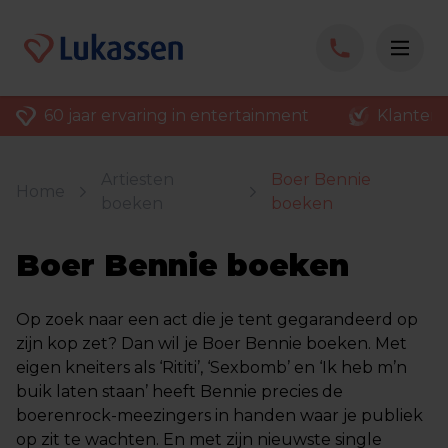
60 jaar ervaring in entertainment
Klantenv
Artiesten
Boer Bennie
Home
boeken
boeken
Boer Bennie boeken
Op zoek naar een act die je tent gegarandeerd op
zijn kop zet? Dan wil je Boer Bennie boeken. Met
eigen kneiters als ‘Rititi’, ‘Sexbomb’ en ‘Ik heb m’n
buik laten staan’ heeft Bennie precies de
boerenrock-meezingers in handen waar je publiek
op zit te wachten. En met zijn nieuwste single