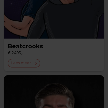
Beatcrooks
€ 2495,-
Lees meer