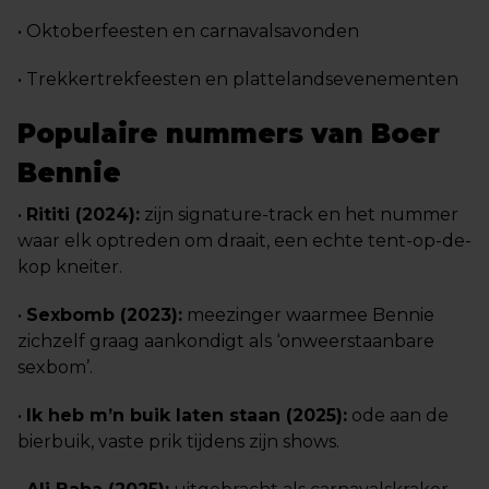
• Oktoberfeesten en carnavalsavonden
• Trekkertrekfeesten en plattelandsevenementen
Populaire nummers van Boer
Bennie
•
Rititi (2024):
zijn signature-track en het nummer
waar elk optreden om draait, een echte tent-op-de-
kop kneiter.
•
Sexbomb (2023):
meezinger waarmee Bennie
zichzelf graag aankondigt als ‘onweerstaanbare
sexbom’.
•
Ik heb m’n buik laten staan (2025):
ode aan de
bierbuik, vaste prik tijdens zijn shows.