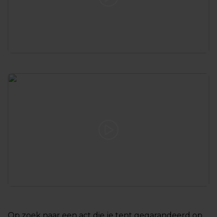
Op zoek naar een act die je tent gegarandeerd op