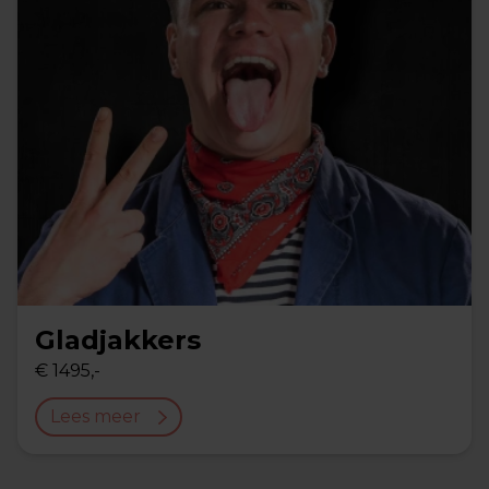
Gladjakkers
€ 1495,-
Lees meer