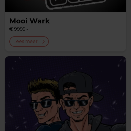
Mooi Wark
€ 9995,-
Lees meer