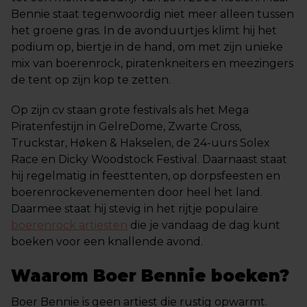
Bennie staat tegenwoordig niet meer alleen tussen
het groene gras. In de avonduurtjes klimt hij het
podium op, biertje in de hand, om met zijn unieke
mix van boerenrock, piratenkneiters en meezingers
de tent op zijn kop te zetten.
Op zijn cv staan grote festivals als het Mega
Piratenfestijn in GelreDome, Zwarte Cross,
Truckstar, Høken & Hakselen, de 24-uurs Solex
Race en Dicky Woodstock Festival. Daarnaast staat
hij regelmatig in feesttenten, op dorpsfeesten en
boerenrockevenementen door heel het land.
Daarmee staat hij stevig in het rijtje populaire
boerenrock artiesten
die je vandaag de dag kunt
boeken voor een knallende avond.
Waarom Boer Bennie boeken?
Boer Bennie is geen artiest die rustig opwarmt.