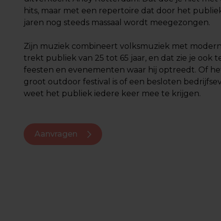
hits, maar met een repertoire dat door het publiek
jaren nog steeds massaal wordt meegezongen.
Zijn muziek combineert volksmuziek met modern
trekt publiek van 25 tot 65 jaar, en dat zie je ook 
feesten en evenementen waar hij optreedt. Of he
groot outdoor festival is of een besloten bedrijfs
weet het publiek iedere keer mee te krijgen.
Aanvragen