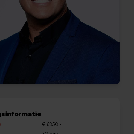
sinformatie
)
€ 6950,-
30 min