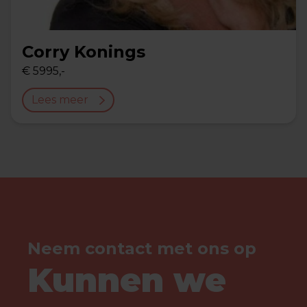
Corry Konings
€ 5995,-
Lees meer
Neem contact met ons op
Kunnen we