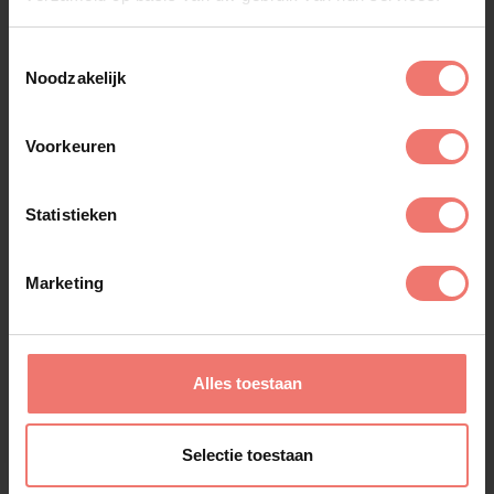
Toestemmingsselectie
Noodzakelijk
Voorkeuren
Statistieken
Marketing
Alles toestaan
Bonnie St. Claire
Selectie toestaan
€ 2995,-