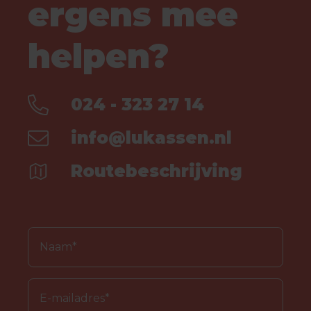
ergens mee
helpen?
024 - 323 27 14
info@lukassen.nl
Routebeschrijving