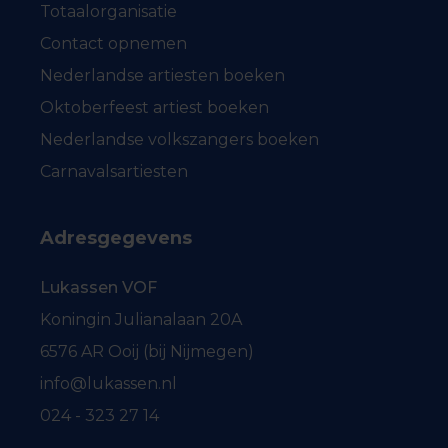
Totaalorganisatie
Contact opnemen
Nederlandse artiesten boeken
Oktoberfeest artiest boeken
Nederlandse volkszangers boeken
Carnavalsartiesten
Adresgegevens
Lukassen VOF
Koningin Julianalaan 20A
6576 AR Ooij (bij Nijmegen)
info@lukassen.nl
024 - 323 27 14