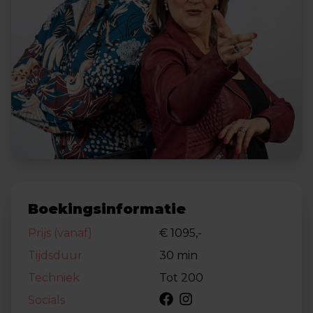
Boekingsinformatie
Prijs (vanaf)
€ 1095,-
Tijdsduur
30 min
Techniek
Tot 200
Socials