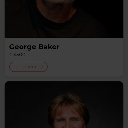
George Baker
€ 4500,-
Lees meer