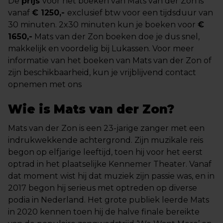
De
prijs
voor het boeken van Mats van der Zon is
vanaf
€ 1250,-
exclusief btw voor een tijdsduur van
30 minuten. 2x30 minuten kun je boeken voor
€
1650,-
Mats van der Zon boeken doe je dus snel,
makkelijk en voordelig bij Lukassen. Voor meer
informatie van het boeken van Mats van der Zon of
zijn beschikbaarheid, kun je vrijblijvend contact
opnemen met ons
Wie is Mats van der Zon?
Mats van der Zon is een 23-jarige zanger met een
indrukwekkende achtergrond. Zijn muzikale reis
begon op elfjarige leeftijd, toen hij voor het eerst
optrad in het plaatselijke Kennemer Theater. Vanaf
dat moment wist hij dat muziek zijn passie was, en in
2017 begon hij serieus met optreden op diverse
podia in Nederland. Het grote publiek leerde Mats
in 2020 kennen toen hij de halve finale bereikte