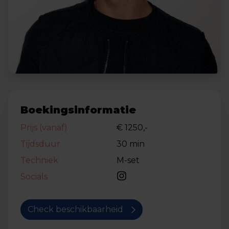
Boekingsinformatie
Prijs (vanaf)
€ 1250,-
Tijdsduur
30 min
Techniek
M-set
Socials
Check beschikbaarheid