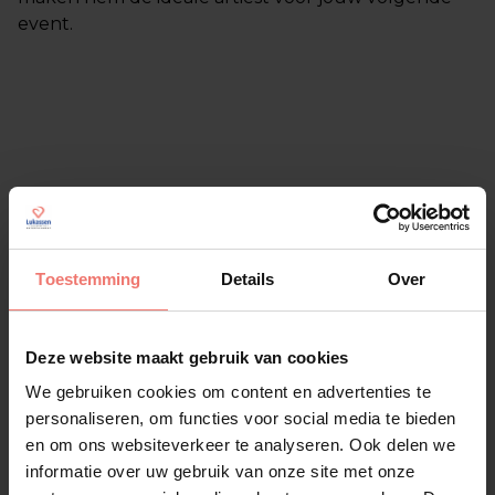
event.
Vergelijkbare artiesten
Alle artiesten
Toestemming
Details
Over
Deze website maakt gebruik van cookies
We gebruiken cookies om content en advertenties te
personaliseren, om functies voor social media te bieden
en om ons websiteverkeer te analyseren. Ook delen we
informatie over uw gebruik van onze site met onze