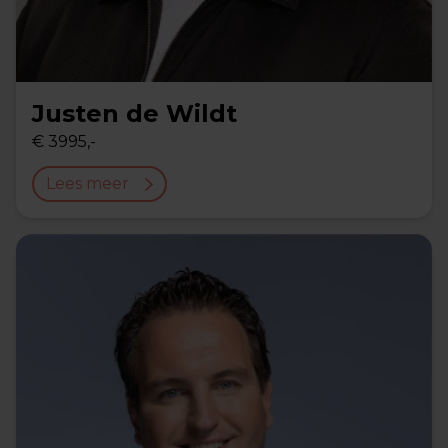
Justen de Wildt
€ 3995,-
Lees meer