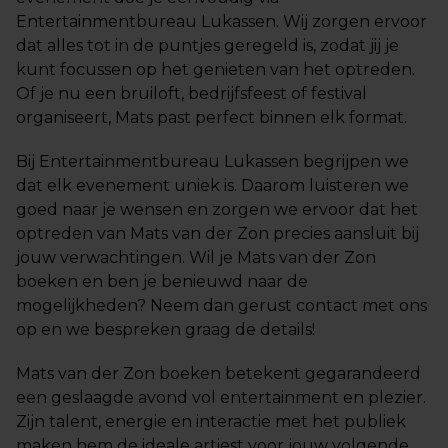
Entertainmentbureau Lukassen. Wij zorgen ervoor
dat alles tot in de puntjes geregeld is, zodat jij je
kunt focussen op het genieten van het optreden.
Of je nu een bruiloft, bedrijfsfeest of festival
organiseert, Mats past perfect binnen elk format.
Bij Entertainmentbureau Lukassen begrijpen we
dat elk evenement uniek is. Daarom luisteren we
goed naar je wensen en zorgen we ervoor dat het
optreden van Mats van der Zon precies aansluit bij
jouw verwachtingen. Wil je Mats van der Zon
boeken en ben je benieuwd naar de
mogelijkheden? Neem dan gerust contact met ons
op en we bespreken graag de details!
Mats van der Zon boeken betekent gegarandeerd
een geslaagde avond vol entertainment en plezier.
Zijn talent, energie en interactie met het publiek
maken hem de ideale artiest voor jouw volgende