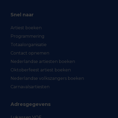
Snel naar
Artiest boeken
Programmering
Totaalorganisatie
Contact opnemen
Nederlandse artiesten boeken
Oktoberfeest artiest boeken
Nederlandse volkszangers boeken
Carnavalsartiesten
Adresgegevens
Lukassen VOF