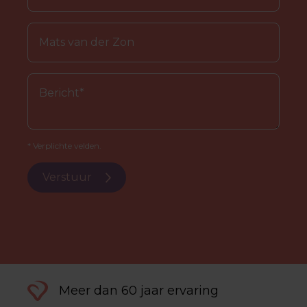
* Verplichte velden.
Verstuur
Meer dan 60 jaar ervaring