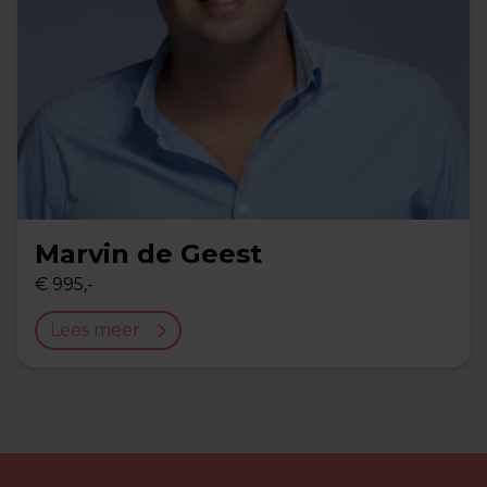
Marvin de Geest
€ 995,-
Lees meer