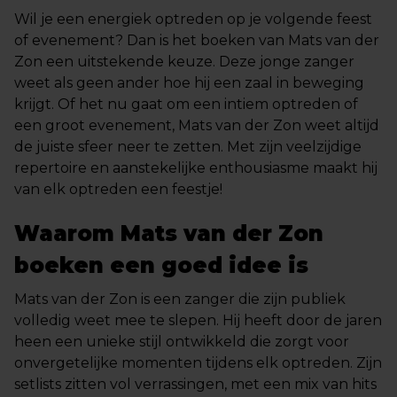
Wil je een energiek optreden op je volgende feest
of evenement? Dan is het boeken van Mats van der
Zon een uitstekende keuze. Deze jonge zanger
weet als geen ander hoe hij een zaal in beweging
krijgt. Of het nu gaat om een intiem optreden of
een groot evenement, Mats van der Zon weet altijd
de juiste sfeer neer te zetten. Met zijn veelzijdige
repertoire en aanstekelijke enthousiasme maakt hij
van elk optreden een feestje!
Waarom Mats van der Zon
boeken een goed idee is
Mats van der Zon is een zanger die zijn publiek
volledig weet mee te slepen. Hij heeft door de jaren
heen een unieke stijl ontwikkeld die zorgt voor
onvergetelijke momenten tijdens elk optreden. Zijn
setlists zitten vol verrassingen, met een mix van hits