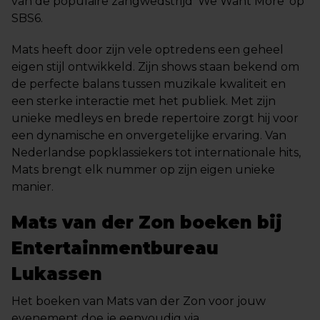
van de populaire zangwedstrijd ‘We Want More’ op
SBS6.
Mats heeft door zijn vele optredens een geheel
eigen stijl ontwikkeld. Zijn shows staan bekend om
de perfecte balans tussen muzikale kwaliteit en
een sterke interactie met het publiek. Met zijn
unieke medleys en brede repertoire zorgt hij voor
een dynamische en onvergetelijke ervaring. Van
Nederlandse popklassiekers tot internationale hits,
Mats brengt elk nummer op zijn eigen unieke
manier.
Mats van der Zon boeken bij
Entertainmentbureau
Lukassen
Het boeken van Mats van der Zon voor jouw
evenement doe je eenvoudig via