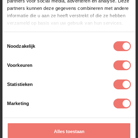
partners voor social media, adverteren en analyse. Deze
partners kunnen deze gegevens combineren met andere
informatie die u aan ze heeft verstrekt of die ze hebben
verzameld op basis van uw gebruik van hun services.
Toestemmingsselectie
Noodzakelijk
Voorkeuren
Statistieken
Jari Hellegers
Marketing
€ 1495,-
Lees meer
Alles toestaan