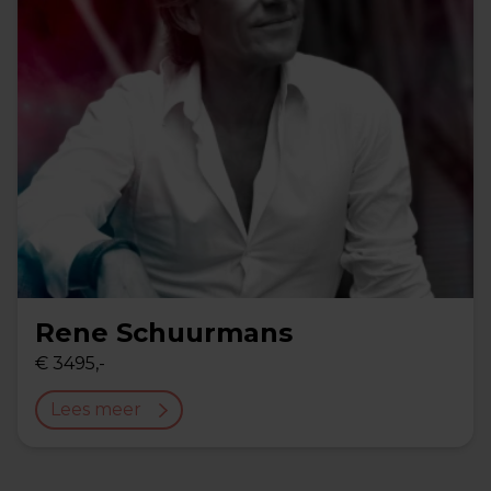
Rene Schuurmans
€ 3495,-
Lees meer