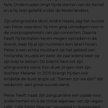
fans. Ondertussen zingt hij de sterren van de hemel
en is hij zeer geliefd onder de Nederlanders.
Zijn allergrootste idool, André Hazes, zag het succes
van Peter waardoor hij hem ging uitnodigen voor in
de voorprogramma’s van zijn concerten. Daarna
heeft hij tientallen keren mogen optreden in de
ArenA, waar hij al zijn nummers kon laten horen.
Peter is een echte muzikant op het gebied van
Hollandse muziek en weet de zaal iedere keer op
zijn kop te zetten. Dit bracht hem tot zijn
allergrootste wens: Een duet zingen met zijn
dochter Melanie. In 2010 brengt hij dan ook
eindelijk de duet single uit: “Samen zijn we één” dat
wederom een groot succes werd.
Peter heeft naast zijn zangcarrière een passie voor
ondernemen en is de trotse eigenaar van zijn eigen
café: “café Peter Beense” gevestigd in Amsterdam.