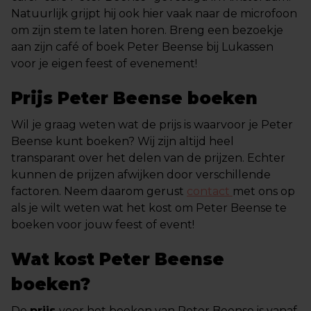
Natuurlijk grijpt hij ook hier vaak naar de microfoon
om zijn stem te laten horen. Breng een bezoekje
aan zijn café of boek Peter Beense bij Lukassen
voor je eigen feest of evenement!
Prijs Peter Beense boeken
Wil je graag weten wat de prijs is waarvoor je Peter
Beense kunt boeken? Wij zijn altijd heel
transparant over het delen van de prijzen. Echter
kunnen de prijzen afwijken door verschillende
factoren. Neem daarom gerust
contact
met ons op
als je wilt weten wat het kost om Peter Beense te
boeken voor jouw feest of event!
Wat kost Peter Beense
boeken?
De
prijs
voor het boeken van Peter Beense is vanaf