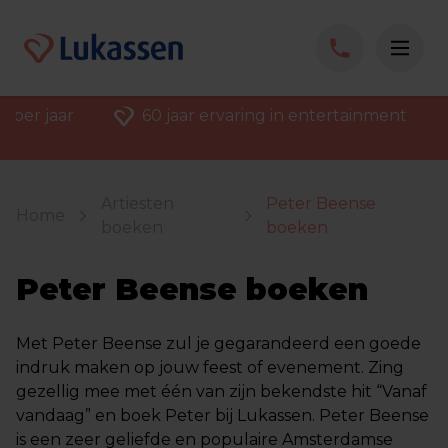
 per jaar
60 jaar ervaring in entertainment
Artiesten
Peter Beense
Home
boeken
boeken
Peter Beense boeken
Met Peter Beense zul je gegarandeerd een goede
indruk maken op jouw feest of evenement. Zing
gezellig mee met één van zijn bekendste hit “Vanaf
vandaag” en boek Peter bij Lukassen. Peter Beense
is een zeer geliefde en populaire Amsterdamse