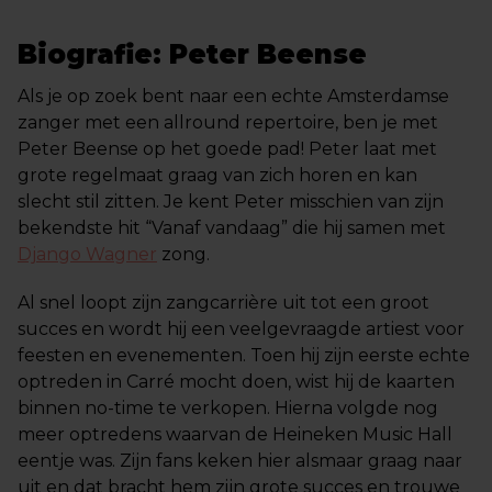
Biografie: Peter Beense
Als je op zoek bent naar een echte Amsterdamse
zanger met een allround repertoire, ben je met
Peter Beense op het goede pad! Peter laat met
grote regelmaat graag van zich horen en kan
slecht stil zitten. Je kent Peter misschien van zijn
bekendste hit “Vanaf vandaag” die hij samen met
Django Wagner
zong.
Al snel loopt zijn zangcarrière uit tot een groot
succes en wordt hij een veelgevraagde artiest voor
feesten en evenementen. Toen hij zijn eerste echte
optreden in Carré mocht doen, wist hij de kaarten
binnen no-time te verkopen. Hierna volgde nog
meer optredens waarvan de Heineken Music Hall
eentje was. Zijn fans keken hier alsmaar graag naar
uit en dat bracht hem zijn grote succes en trouwe