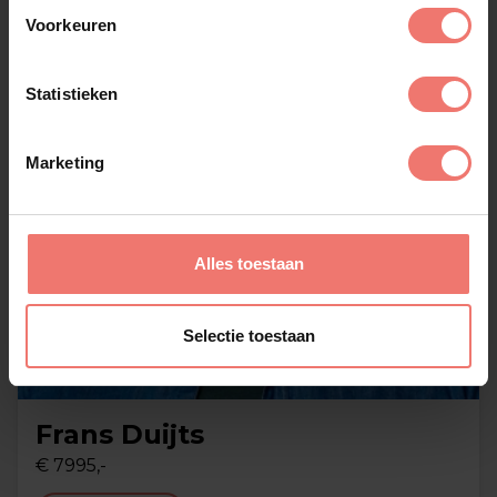
Voorkeuren
Statistieken
Marketing
Alles toestaan
Selectie toestaan
Frans Duijts
€ 7995,-