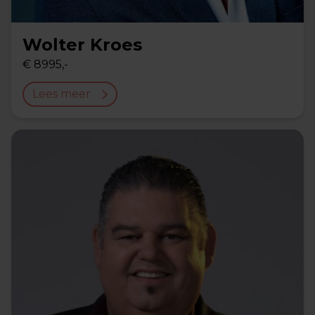
Wolter Kroes
€ 8995,-
Lees meer