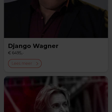
Django Wagner
€ 6495,-
Lees meer