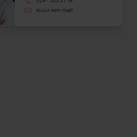
024 - 323 27 14
stuur een mail!