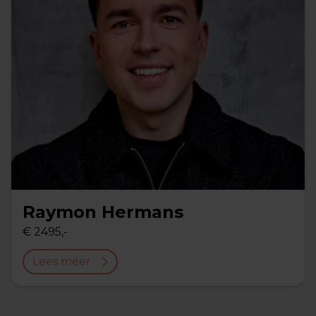
Raymon Hermans
€ 2495,-
Lees meer