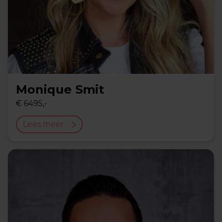
Monique Smit
€ 6495,-
Lees meer