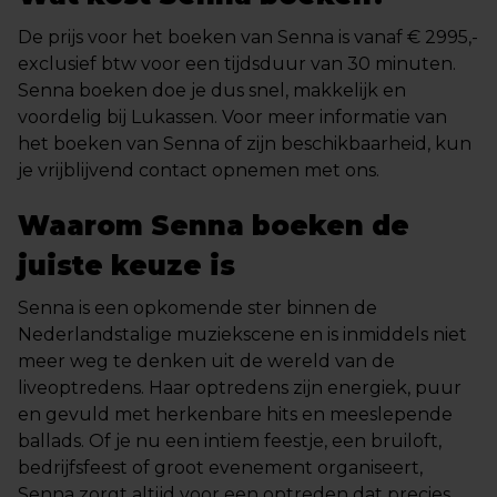
De prijs voor het boeken van Senna is vanaf € 2995,-
exclusief btw voor een tijdsduur van 30 minuten.
Senna boeken doe je dus snel, makkelijk en
voordelig bij Lukassen. Voor meer informatie van
het boeken van Senna of zijn beschikbaarheid, kun
je vrijblijvend contact opnemen met ons.
Waarom Senna boeken de
juiste keuze is
Senna is een opkomende ster binnen de
Nederlandstalige muziekscene en is inmiddels niet
meer weg te denken uit de wereld van de
liveoptredens. Haar optredens zijn energiek, puur
en gevuld met herkenbare hits en meeslepende
ballads. Of je nu een intiem feestje, een bruiloft,
bedrijfsfeest of groot evenement organiseert,
Senna zorgt altijd voor een optreden dat precies