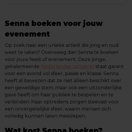
Senna boeken voor jouw
evenement
Op zoek naar een unieke artiest die jong en oud
weet te raken? Overweeg dan Senna te boeken
voor jouw feest of evenement. Deze jonge,
getalenteerde
Nederlandse zangeres
staat garant
voor een avond vol sfeer, passie en klasse. Senna
heeft al bewezen dat ze niet alleen beschikt over
een geweldige stem, maar ook een uitzonderlijke
gave heeft om haar publiek te bespelen en te
verbinden. Haar optredens zorgen steevast voor
een onvergetelijke sfeer, waarin mensen zich
volledig kunnen laten meeslepen.
Wat kost Senna boeken?