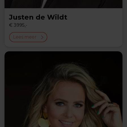
Justen de Wildt
€ 3995,-
Lees meer