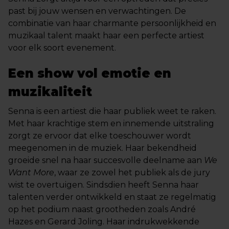
past bij jouw wensen en verwachtingen. De
combinatie van haar charmante persoonlijkheid en
muzikaal talent maakt haar een perfecte artiest
voor elk soort evenement.
Een show vol emotie en
muzikaliteit
Senna is een artiest die haar publiek weet te raken.
Met haar krachtige stem en innemende uitstraling
zorgt ze ervoor dat elke toeschouwer wordt
meegenomen in de muziek. Haar bekendheid
groeide snel na haar succesvolle deelname aan
We
Want More
, waar ze zowel het publiek als de jury
wist te overtuigen. Sindsdien heeft Senna haar
talenten verder ontwikkeld en staat ze regelmatig
op het podium naast grootheden zoals André
Hazes en Gerard Joling. Haar indrukwekkende