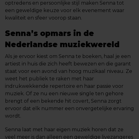
optredens en persoonlijke stijl maken Senna tot
een geweldige keuze voor elk evenement waar
kwaliteit en sfeer voorop staan.
Senna’s opmars in de
Nederlandse muziekwereld
Als je ervoor kiest om Senna te boeken, haal je een
artiest in huis die zich heeft bewezen en die garant
staat voor een avond van hoog muzikaal niveau. Ze
weet het publiek te raken met haar
indrukwekkende repertoire en haar passie voor
muziek. Of ze nu een nieuwe single ten gehore
brengt of een bekende hit covert, Senna zorgt
ervoor dat elk nummer een onvergetelijke ervaring
wordt.
Senna laat met haar eigen muziek horen dat ze
veel meer is dan alleen een geweldige livezangeres