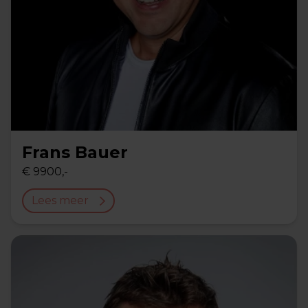
Frans Bauer
€ 9900,-
Lees meer