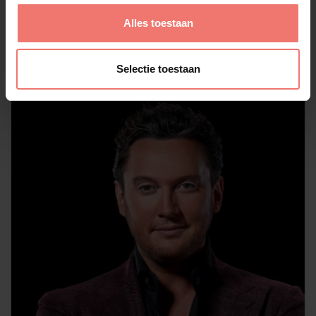
€ 18950,-
Alles toestaan
Lees meer
Selectie toestaan