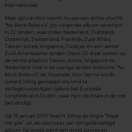
internationaal.
Maar zijn carrière neemt nu pas een echte vlucht!
“No More Bolero’s” zijn volgende album verschijnt
in 22 landen, waaronder Nederland, Duitsland,
Oostenrijk, Zwitserland, Frankrijk, Zuid-Afrika,
Taiwan, Korea, Singapore, Curaçao en een aantal
Zuid-Amerikaanse landen. Deze CD staat weken op
de eerste plaats in Taiwan, Korea, Singapore en
Nederland. Ook in de overige landen bestormt “No
More Bolero’s” de hitparade. Kort hierna wordt
Gerard Joling gevraagd ons land te
vertegenwoordigen tijdens het Eurovisie
Songfestival in Dublin, waar hij in de finale in de top
tien eindigt.
Op 19 januari 2007 bracht Joling de single “Maak
me gek” uit, als voorloper van zijn gelijknamige
album. De single werd een groot succes en