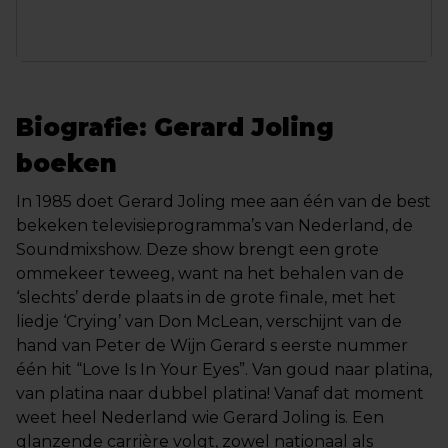
Biografie: Gerard Joling
boeken
In 1985 doet Gerard Joling mee aan één van de best
bekeken televisieprogramma’s van Nederland, de
Soundmixshow. Deze show brengt een grote
ommekeer teweeg, want na het behalen van de
‘slechts’ derde plaats in de grote finale, met het
liedje ‘Crying’ van Don McLean, verschijnt van de
hand van Peter de Wijn Gerard s eerste nummer
één hit “Love Is In Your Eyes”. Van goud naar platina,
van platina naar dubbel platina! Vanaf dat moment
weet heel Nederland wie Gerard Joling is. Een
glanzende carrière volgt, zowel nationaal als