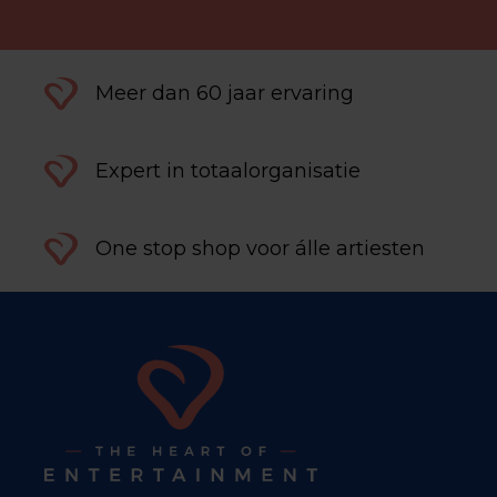
Meer dan 60 jaar ervaring
Expert in totaalorganisatie
One stop shop voor álle artiesten