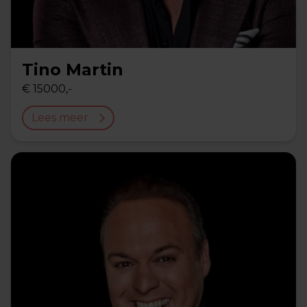
Tino Martin
€ 15000,-
Lees meer