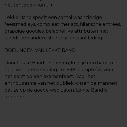
het tentdoek komt ;)
Lekke Band speelt een aantal waanzinnige
feestmedleys, compleet met act, hilarische entrees,
grappige goodies, belachelijke attributen met
steeds een andere sfeer, stijl en aankleding.
BOEKINGEN VAN LEKKE BAND
Door Lekke Band te boeken, krijg je een band met
heel wat jaren ervaring. In 1998 ‘pompte’ zij voor
het eerst op een examenfeest. Door het
enthousiasme van het publiek wisten de mannen
dat ze op de goede weg zaten. Lekke Band is
geboren.