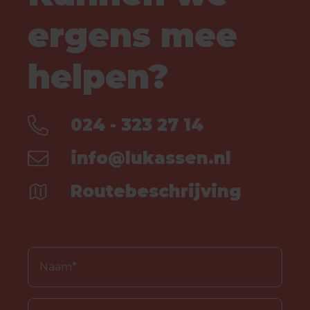
ergens mee
helpen?
024 - 323 27 14
info@lukassen.nl
Routebeschrijving