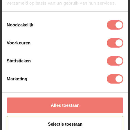
verzameld op basis van uw gebruik van hun services.
Toestemmingsselectie
Noodzakelijk
Voorkeuren
Statistieken
Marketing
Seven Days Music
€ 3395,-
Alles toestaan
Lees meer
Selectie toestaan