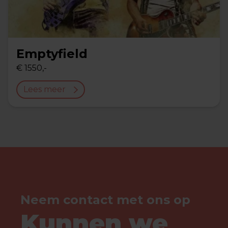
Emptyfield
€ 1550,-
Lees meer
Neem contact met ons op
Kunnen we