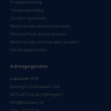
Programmering
Totaalorganisatie
Contact opnemen
Nederlandse artiesten boeken
Oktoberfeest artiest boeken
Nederlandse volkszangers boeken
Carnavalsartiesten
Adresgegevens
Lukassen VOF
Koningin Julianalaan 20A
6576 AR Ooij (bij Nijmegen)
info@lukassen.nl
024 - 323 27 14