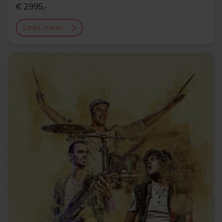
€ 2995,-
Lees meer