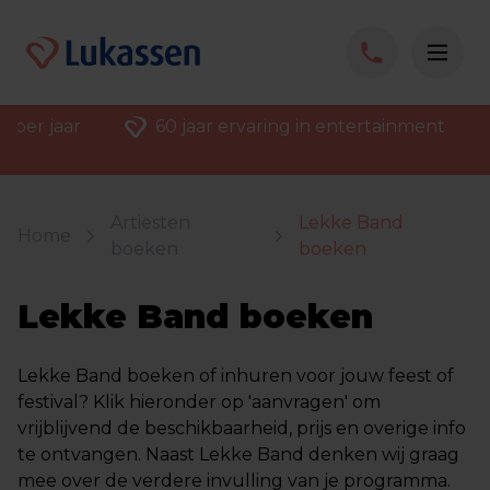
 per jaar
60 jaar ervaring in entertainment
Artiesten
Lekke Band
Home
boeken
boeken
Lekke Band boeken
Lekke Band boeken of inhuren voor jouw feest of
festival? Klik hieronder op 'aanvragen' om
vrijblijvend de beschikbaarheid, prijs en overige info
te ontvangen. Naast Lekke Band denken wij graag
mee over de verdere invulling van je programma.