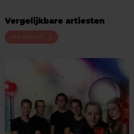
Vergelijkbare artiesten
Alle artiesten