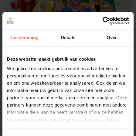
Toestemming
Details
Over
Deze website maakt gebruik van cookies
We gebruiken cookies om content en advertenties te
De Feestploeg
personaliseren, om functies voor social media te bieden
en om ons websiteverkeer te analyseren. Ook delen we
€ 2995,-
informatie over uw gebruik van onze site met onze
Lees meer
partners voor social media, adverteren en analyse. Deze
partners kunnen deze gegevens combineren met andere
informatie die u aan ze heeft verstrekt of die ze hebben
verzameld op basis van uw gebruik van hun services.