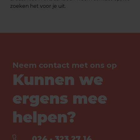
zoeken het voor je uit.
Neem contact met ons op
Kunnen we
ergens mee
helpen?
024 - 323 27 14