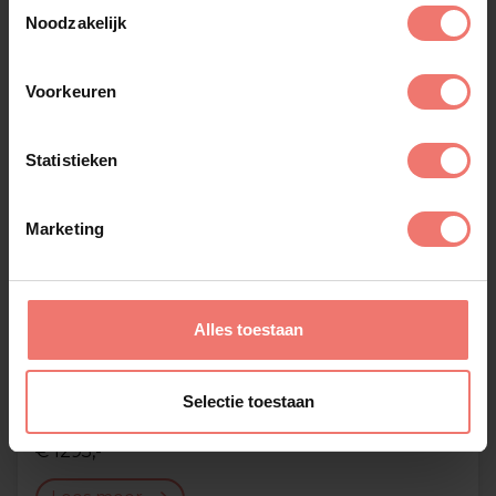
Toestemmingsselectie
Noodzakelijk
Voorkeuren
Statistieken
Marketing
Alles toestaan
Selectie toestaan
Eltjo van Wijk
€ 1295,-