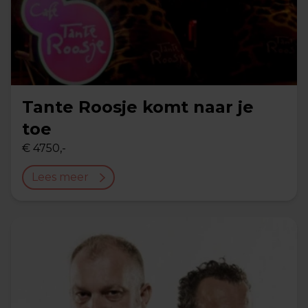
Tante Roosje komt naar je
toe
€ 4750,-
Lees meer