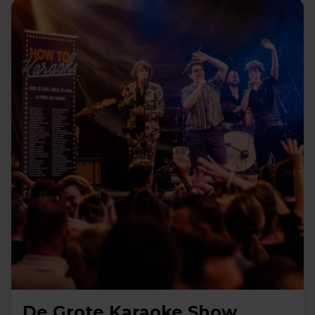
De Grote Karaoke Show