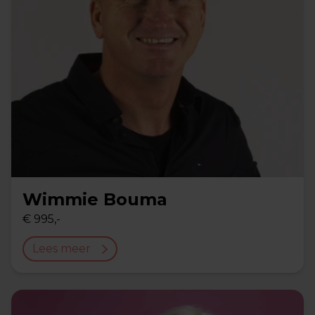
Wimmie Bouma
€ 995,-
Lees meer