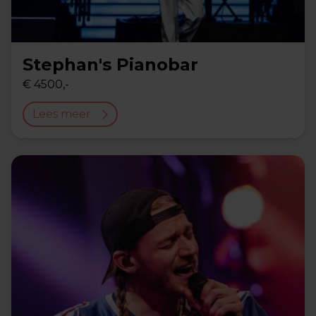
Stephan's Pianobar
€ 4500,-
Lees meer