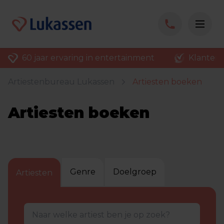
Klantenvertellen: score 9
Meer dan 3000 b
Artiestenbureau Lukassen
Artiesten boeken
Artiesten boeken
Genre
Doelgroep
Artiesten