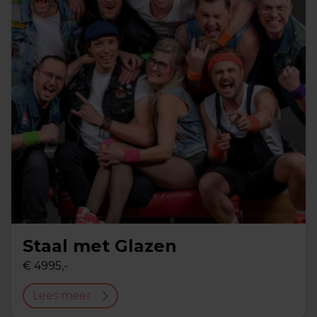
Staal met Glazen
€ 4995,-
Lees meer