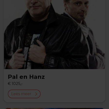
Pal en Hanz
€ 1025,-
Lees meer