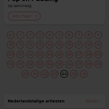
op aanvraag
Lees meer
1
2
3
4
5
6
7
8
9
10
11
12
13
14
15
16
17
18
19
20
21
22
23
24
25
26
27
28
29
30
31
32
33
34
35
36
37
38
39
40
41
42
43
44
45
Nederlandstalige artiesten
Bekijk