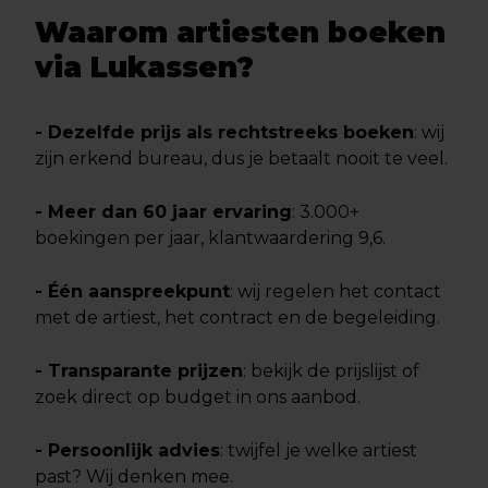
Waarom artiesten boeken
via Lukassen?
- Dezelfde prijs als rechtstreeks boeken
: wij
zijn erkend bureau, dus je betaalt nooit te veel.
- Meer dan 60 jaar ervaring
: 3.000+
boekingen per jaar, klantwaardering 9,6.
- Één aanspreekpunt
: wij regelen het contact
met de artiest, het contract en de begeleiding.
- Transparante prijzen
: bekijk de prijslijst of
zoek direct op budget in ons aanbod.
- Persoonlijk advies
: twijfel je welke artiest
past? Wij denken mee.