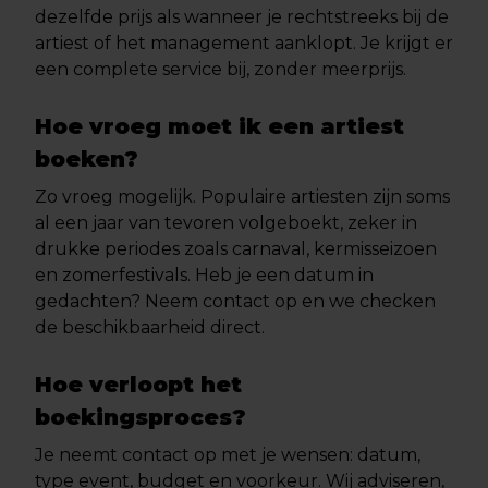
dezelfde prijs als wanneer je rechtstreeks bij de
artiest of het management aanklopt. Je krijgt er
een complete service bij, zonder meerprijs.
Hoe vroeg moet ik een artiest
boeken?
Zo vroeg mogelijk. Populaire artiesten zijn soms
al een jaar van tevoren volgeboekt, zeker in
drukke periodes zoals carnaval, kermisseizoen
en zomerfestivals. Heb je een datum in
gedachten? Neem contact op en we checken
de beschikbaarheid direct.
Hoe verloopt het
boekingsproces?
Je neemt contact op met je wensen: datum,
type event, budget en voorkeur. Wij adviseren,