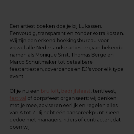
Een artiest boeken doe je bij Lukassen.
Eenvoudig, transparant en zonder extra kosten.
Wij zijn een erkend boekingsbureau voor
vrijwel alle Nederlandse artiesten, van bekende
namen als Monique Smit, Thomas Berge en
Marco Schuitmaker tot betaalbare
feestartiesten, coverbands en DJ's voor elk type
event.
Of je nu een
bruiloft
,
bedrijfsfeest
, tentfeest,
festival
of dorpsfeest organiseert: wij denken
met je mee, adviseren eerlijk en regelen alles
van A tot Z. Jij hebt één aanspreekpunt. Geen
gedoe met managers, riders of contracten, dat
doen wij.