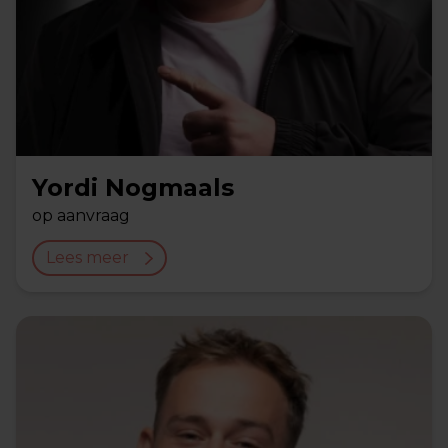
Yordi Nogmaals
op aanvraag
Lees meer