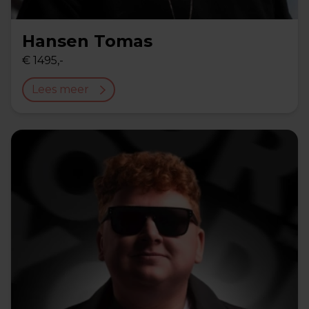
Hansen Tomas
€ 1495,-
Lees meer