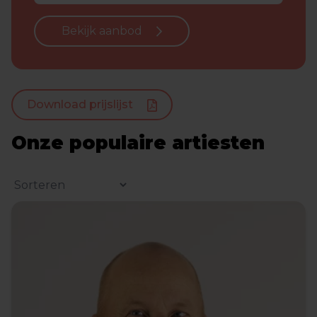
Bekijk aanbod
Download prijslijst
Onze populaire artiesten