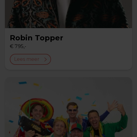
Robin Topper
€ 795,-
Lees meer