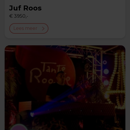
Juf Roos
€ 3950,-
Lees meer