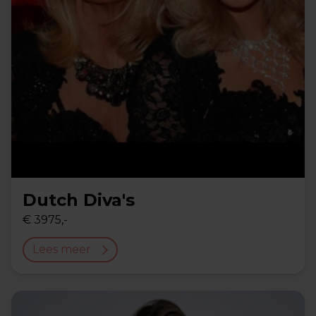
Dutch Diva's
€ 3975,-
Lees meer