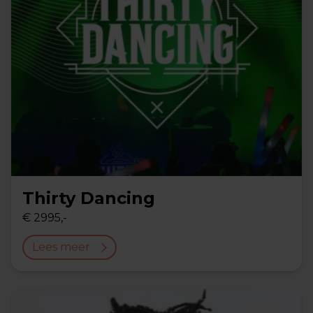
Thirty Dancing
€ 2995,-
Lees meer