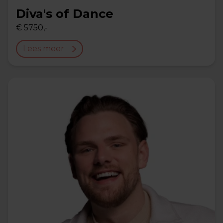
Diva's of Dance
€ 5750,-
Lees meer