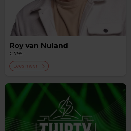
Roy van Nuland
€ 795,-
Lees meer