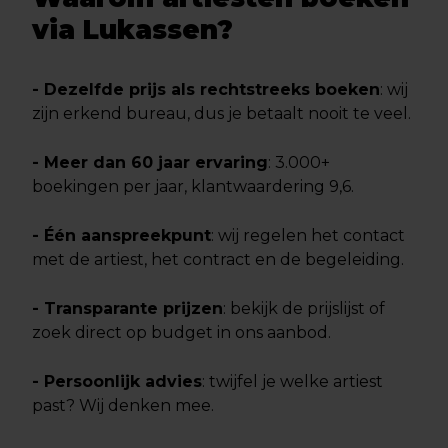
via Lukassen?
- Dezelfde prijs als rechtstreeks boeken
: wij
zijn erkend bureau, dus je betaalt nooit te veel.
- Meer dan 60 jaar ervaring
: 3.000+
boekingen per jaar, klantwaardering 9,6.
- Één aanspreekpunt
: wij regelen het contact
met de artiest, het contract en de begeleiding.
- Transparante prijzen
: bekijk de prijslijst of
zoek direct op budget in ons aanbod.
- Persoonlijk advies
: twijfel je welke artiest
past? Wij denken mee.