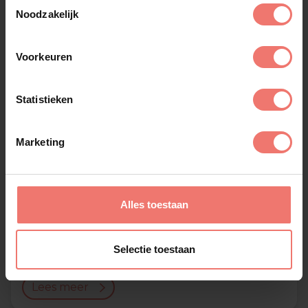
Toestemmingsselectie
Noodzakelijk
Voorkeuren
Statistieken
Marketing
Alles toestaan
Numidia
Selectie toestaan
€ 6000,-
Lees meer