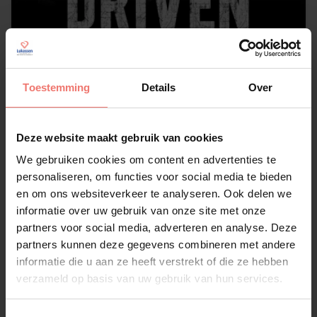
Toestemming
Details
Over
Deze website maakt gebruik van cookies
Driven
We gebruiken cookies om content en advertenties te
op aanvraag
personaliseren, om functies voor social media te bieden
en om ons websiteverkeer te analyseren. Ook delen we
Lees meer
informatie over uw gebruik van onze site met onze
partners voor social media, adverteren en analyse. Deze
partners kunnen deze gegevens combineren met andere
informatie die u aan ze heeft verstrekt of die ze hebben
verzameld op basis van uw gebruik van hun services.