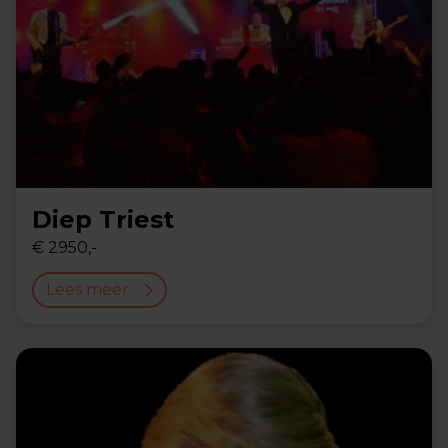
Diep Triest
€ 2950,-
Lees meer