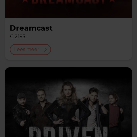
Dreamcast
€ 2195,-
Lees meer