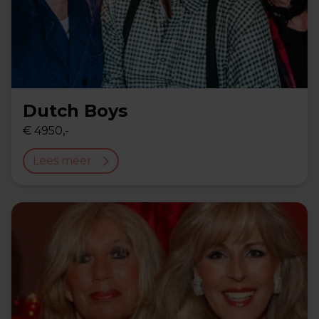
Dutch Boys
€ 4950,-
Lees meer