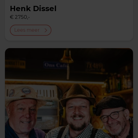
Henk Dissel
€ 2750,-
Lees meer