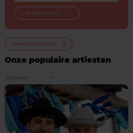
Bekijk aanbod
Download prijslijst
Onze populaire artiesten