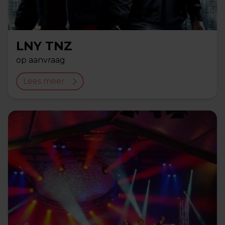
LNY TNZ
op aanvraag
Lees meer