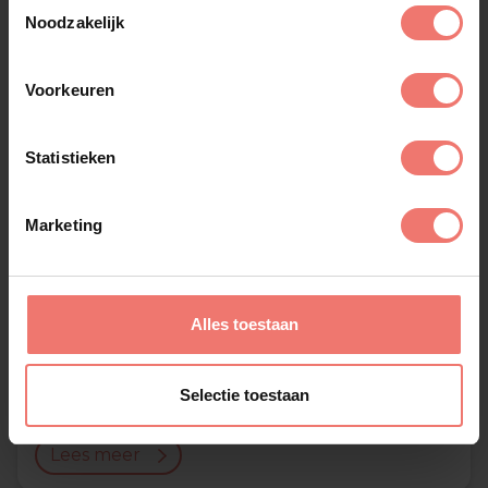
Toestemmingsselectie
Noodzakelijk
Voorkeuren
Statistieken
Marketing
Alles toestaan
Orgel Joke
Selectie toestaan
op aanvraag
Lees meer