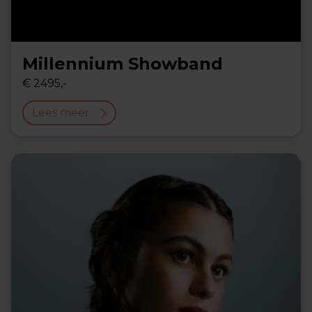
Millennium Showband
€ 2495,-
Lees meer