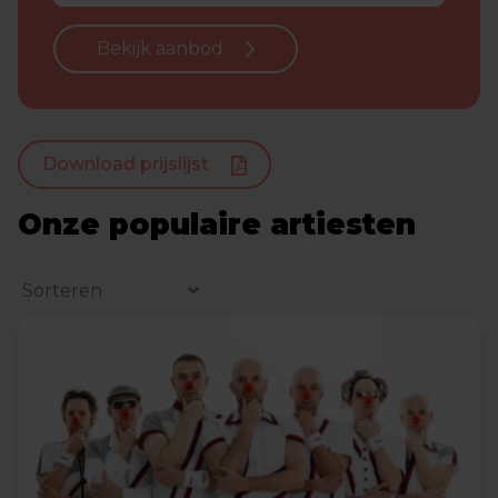
Bekijk aanbod
Download prijslijst
Onze populaire artiesten