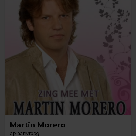
Martin Morero
op aanvraag