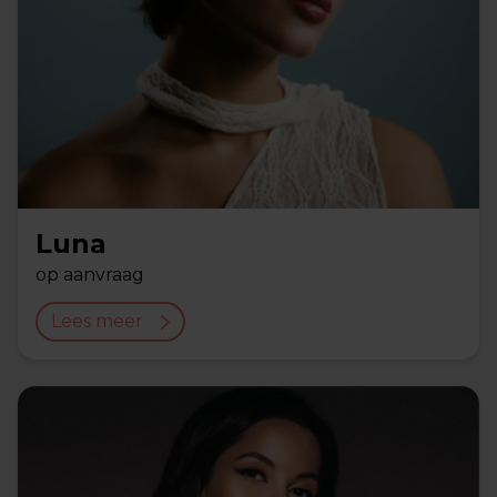
Luna
op aanvraag
Lees meer