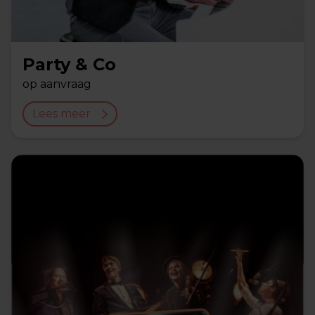
Party & Co
op aanvraag
Lees meer