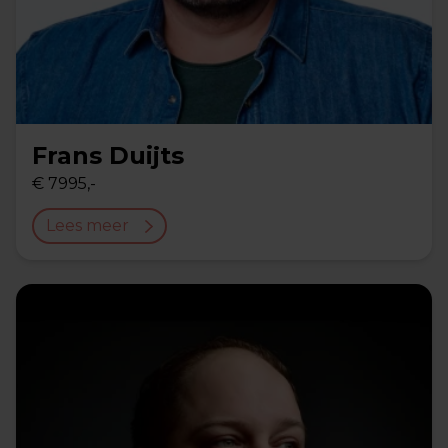
Frans Duijts
€ 7995,-
Lees meer