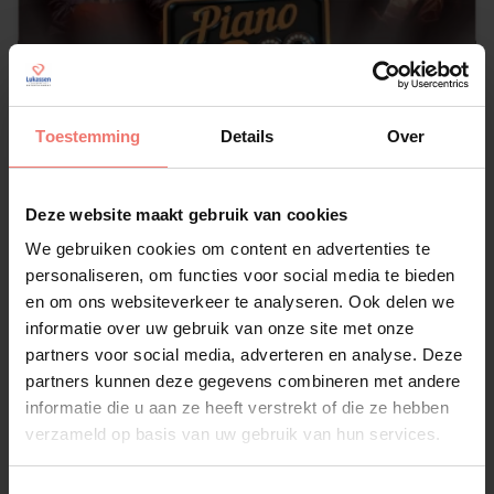
Toestemming
Details
Over
Deze website maakt gebruik van cookies
Piano & Co
We gebruiken cookies om content en advertenties te
€ 4695,-
personaliseren, om functies voor social media te bieden
en om ons websiteverkeer te analyseren. Ook delen we
Lees meer
informatie over uw gebruik van onze site met onze
partners voor social media, adverteren en analyse. Deze
partners kunnen deze gegevens combineren met andere
informatie die u aan ze heeft verstrekt of die ze hebben
verzameld op basis van uw gebruik van hun services.