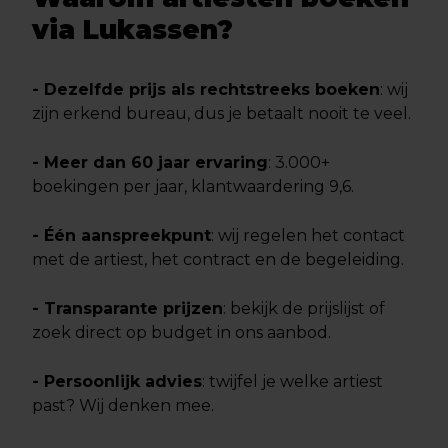
via Lukassen?
- Dezelfde prijs als rechtstreeks boeken
: wij
zijn erkend bureau, dus je betaalt nooit te veel.
- Meer dan 60 jaar ervaring
: 3.000+
boekingen per jaar, klantwaardering 9,6.
- Één aanspreekpunt
: wij regelen het contact
met de artiest, het contract en de begeleiding.
- Transparante prijzen
: bekijk de prijslijst of
zoek direct op budget in ons aanbod.
- Persoonlijk advies
: twijfel je welke artiest
past? Wij denken mee.