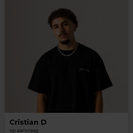
Cristian D
op aanvraag