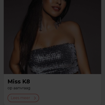
Miss K8
op aanvraag
Lees meer