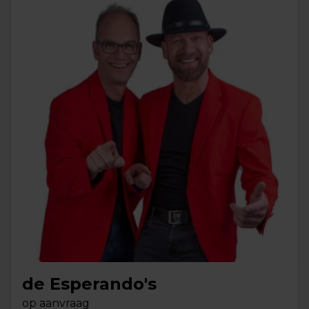
de Esperando's
op aanvraag