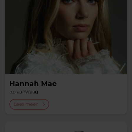
Hannah Mae
op aanvraag
Lees meer