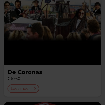
De Coronas
€ 5950,-
Lees meer