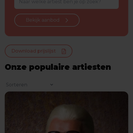
Bekijk aanbod
Download prijslijst
Onze populaire artiesten