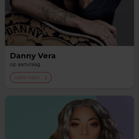
Danny Vera
op aanvraag
Lees meer