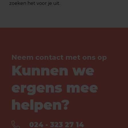
zoeken het voor je uit.
Neem contact met ons op
Kunnen we
ergens mee
helpen?
024 - 323 27 14