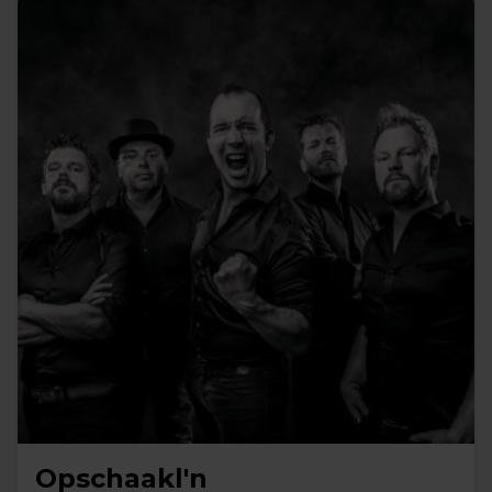
Opschaakl'n