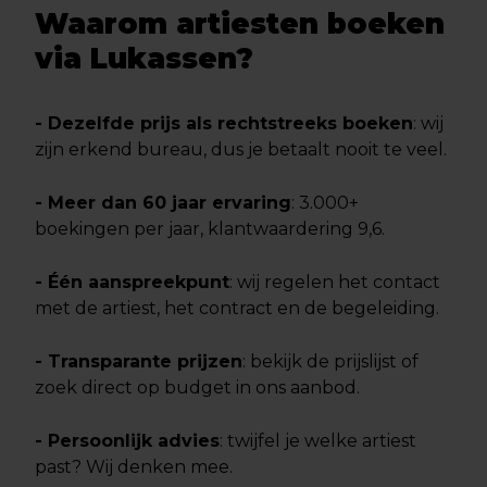
Waarom artiesten boeken
via Lukassen?
- Dezelfde prijs als rechtstreeks boeken
: wij
zijn erkend bureau, dus je betaalt nooit te veel.
- Meer dan 60 jaar ervaring
: 3.000+
boekingen per jaar, klantwaardering 9,6.
- Één aanspreekpunt
: wij regelen het contact
met de artiest, het contract en de begeleiding.
- Transparante prijzen
: bekijk de prijslijst of
zoek direct op budget in ons aanbod.
- Persoonlijk advies
: twijfel je welke artiest
past? Wij denken mee.