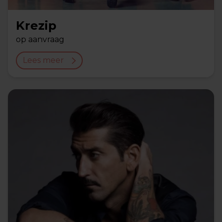
Krezip
op aanvraag
Lees meer