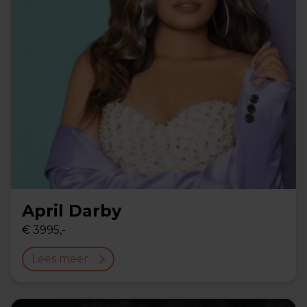
April Darby
€ 3995,-
Lees meer