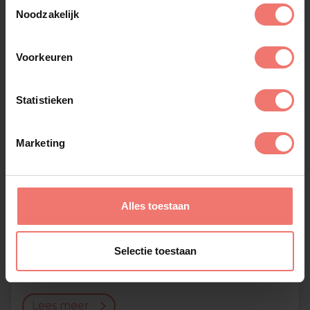
Toestemmingsselectie
Noodzakelijk
Voorkeuren
Statistieken
Marketing
Alles toestaan
Selectie toestaan
Dwight Dissels
€ 4850,-
Lees meer