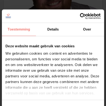
Toestemming
Details
Over
Deze website maakt gebruik van cookies
We gebruiken cookies om content en advertenties te
Gizbey
personaliseren, om functies voor social media te bieden
€ 1595,-
en om ons websiteverkeer te analyseren. Ook delen we
informatie over uw gebruik van onze site met onze
Lees meer
partners voor social media, adverteren en analyse. Deze
partners kunnen deze gegevens combineren met andere
informatie die u aan ze heeft verstrekt of die ze hebben
verzameld op basis van uw gebruik van hun services.