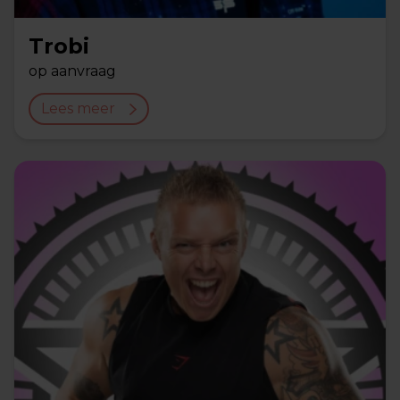
Trobi
op aanvraag
Lees meer