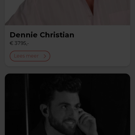
Dennie Christian
€ 3795,-
Lees meer