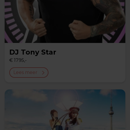
DJ Tony Star
€ 1795,-
Lees meer