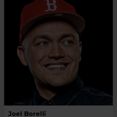
Joel Borelli