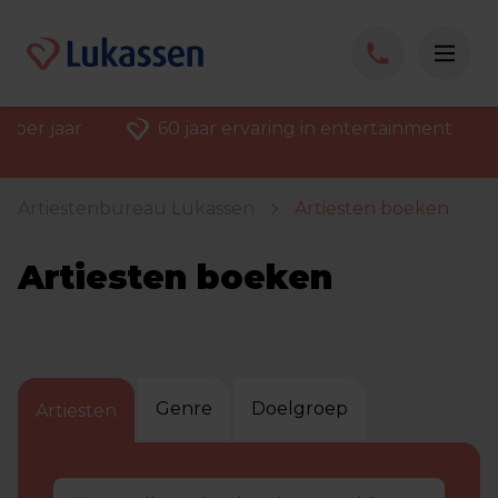
 per jaar
60 jaar ervaring in entertainment
Artiestenbureau Lukassen
Artiesten boeken
Artiesten boeken
Genre
Doelgroep
Artiesten