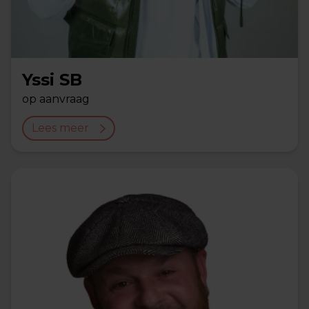
Yssi SB
op aanvraag
Lees meer