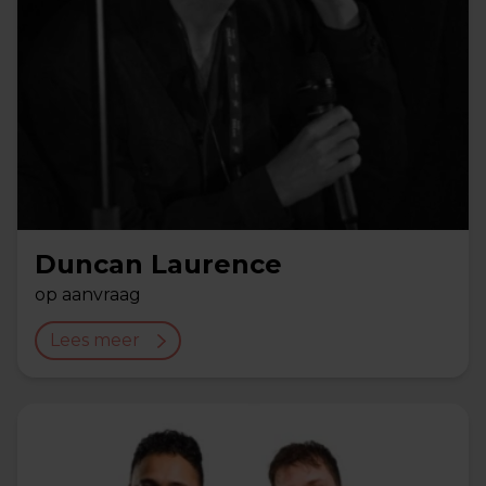
Duncan Laurence
op aanvraag
Lees meer