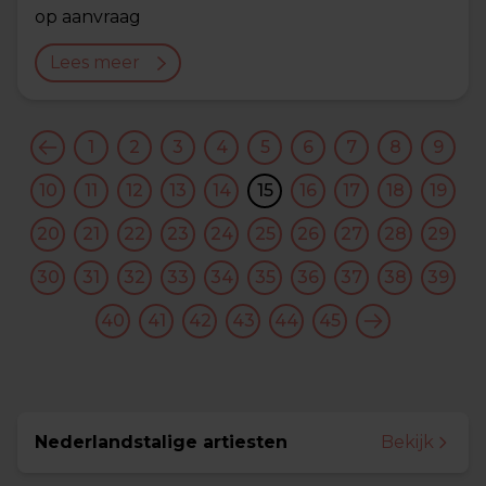
op aanvraag
Lees meer
1
2
3
4
5
6
7
8
9
10
11
12
13
14
15
16
17
18
19
20
21
22
23
24
25
26
27
28
29
30
31
32
33
34
35
36
37
38
39
40
41
42
43
44
45
Nederlandstalige artiesten
Bekijk