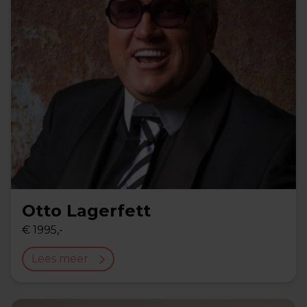
Otto Lagerfett
€ 1995,-
Lees meer