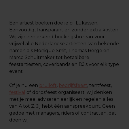
Een artiest boeken doe je bij Lukassen.
Eenvoudig, transparant en zonder extra kosten.
Wij zijn een erkend boekingsbureau voor
vrijwel alle Nederlandse artiesten, van bekende
namen als Monique Smit, Thomas Berge en
Marco Schuitmaker tot betaalbare
feestartiesten, coverbands en DJ's voor elk type
event.
Of je nu een
bruiloft
,
bedrijfsfeest
, tentfeest,
festival
of dorpsfeest organiseert: wij denken
met je mee, adviseren eerlijk en regelen alles
van A tot Z. Jij hebt één aanspreekpunt. Geen
gedoe met managers, riders of contracten, dat
doen wij.