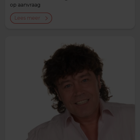
op aanvraag
Lees meer