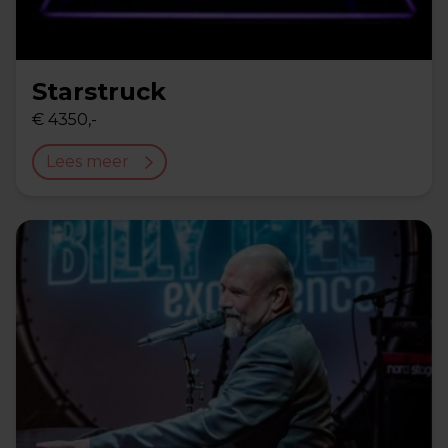
Starstruck
€ 4350,-
Lees meer