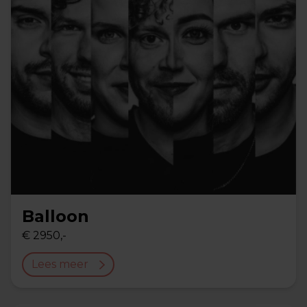
Balloon
€ 2950,-
Lees meer