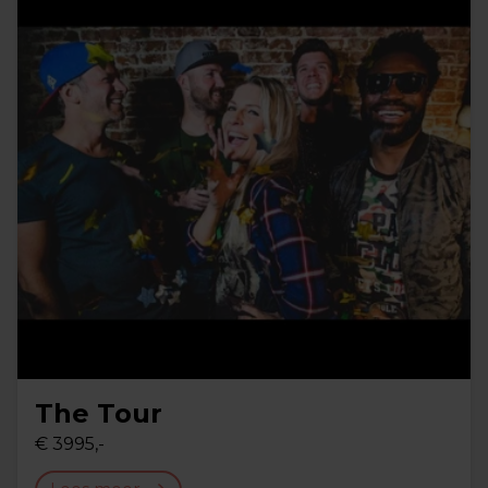
The Tour
€ 3995,-