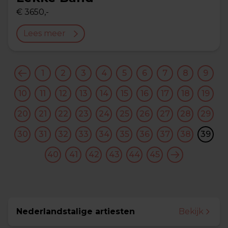
€ 3650,-
Lees meer
1
2
3
4
5
6
7
8
9
10
11
12
13
14
15
16
17
18
19
20
21
22
23
24
25
26
27
28
29
30
31
32
33
34
35
36
37
38
39
40
41
42
43
44
45
Nederlandstalige artiesten
Bekijk