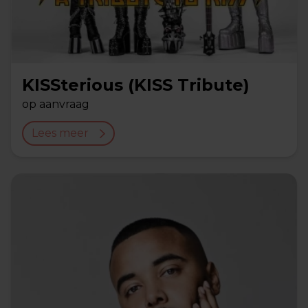
KISSterious (KISS Tribute)
op aanvraag
Lees meer