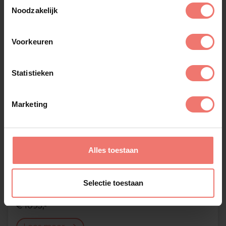
Toestemmingsselectie
Noodzakelijk
Voorkeuren
Statistieken
Marketing
Alles toestaan
Selectie toestaan
Torkest
€ 1095,-