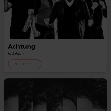
Achtung
€ 3995,-
Lees meer