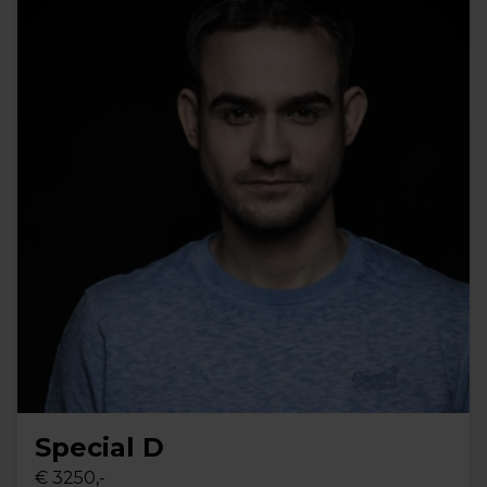
Special D
€ 3250,-