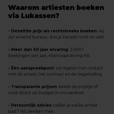
Waarom artiesten boeken
via Lukassen?
- Dezelfde prijs als rechtstreeks boeken
: wij
zijn erkend bureau, dus je betaalt nooit te veel.
- Meer dan 60 jaar ervaring
: 3.000+
boekingen per jaar, klantwaardering 9,6.
- Één aanspreekpunt
: wij regelen het contact
met de artiest, het contract en de begeleiding.
- Transparante prijzen
: bekijk de prijslijst of
zoek direct op budget in ons aanbod.
- Persoonlijk advies
: twijfel je welke artiest
past? Wij denken mee.