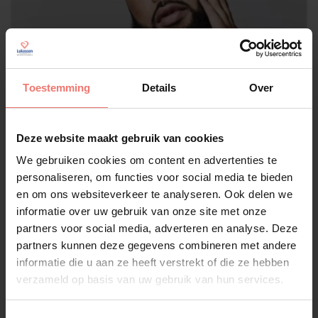
Toestemming
Details
Over
Deze website maakt gebruik van cookies
We gebruiken cookies om content en advertenties te
Mula B
personaliseren, om functies voor social media te bieden
en om ons websiteverkeer te analyseren. Ook delen we
op aanvraag
informatie over uw gebruik van onze site met onze
Lees meer
partners voor social media, adverteren en analyse. Deze
partners kunnen deze gegevens combineren met andere
informatie die u aan ze heeft verstrekt of die ze hebben
verzameld op basis van uw gebruik van hun services.