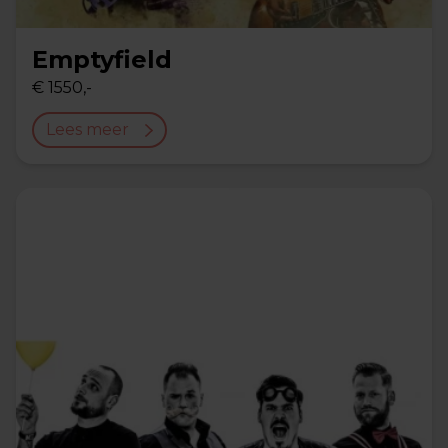
Emptyfield
€ 1550,-
Lees meer