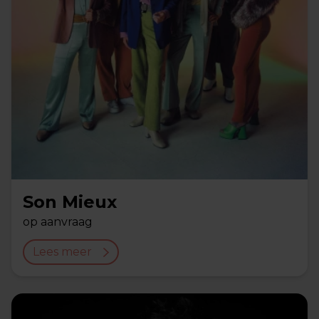
Son Mieux
op aanvraag
Lees meer