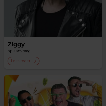
Ziggy
op aanvraag
Lees meer