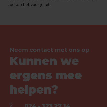
zoeken het voor je uit.
Neem contact met ons op
Kunnen we
ergens mee
helpen?
024 - 323 27 14