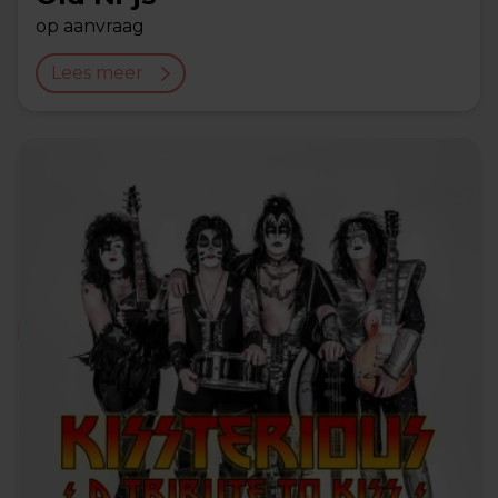
op aanvraag
Lees meer