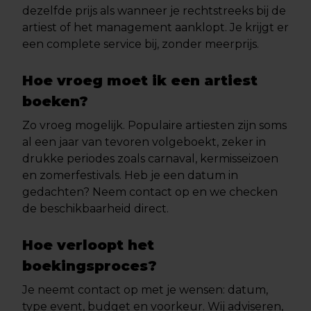
dezelfde prijs als wanneer je rechtstreeks bij de
artiest of het management aanklopt. Je krijgt er
een complete service bij, zonder meerprijs.
Hoe vroeg moet ik een artiest
boeken?
Zo vroeg mogelijk. Populaire artiesten zijn soms
al een jaar van tevoren volgeboekt, zeker in
drukke periodes zoals carnaval, kermisseizoen
en zomerfestivals. Heb je een datum in
gedachten? Neem contact op en we checken
de beschikbaarheid direct.
Hoe verloopt het
boekingsproces?
Je neemt contact op met je wensen: datum,
type event, budget en voorkeur. Wij adviseren,