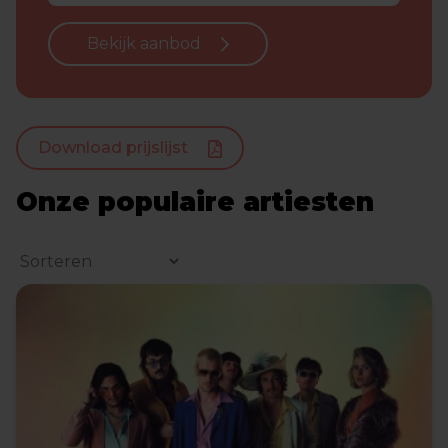
Bekijk aanbod
Download prijslijst
Onze populaire artiesten