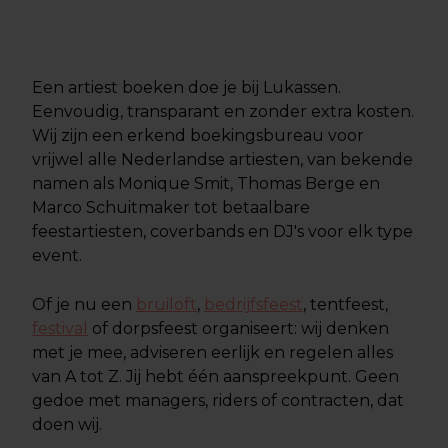
Een artiest boeken doe je bij Lukassen.
Eenvoudig, transparant en zonder extra kosten.
Wij zijn een erkend boekingsbureau voor
vrijwel alle Nederlandse artiesten, van bekende
namen als Monique Smit, Thomas Berge en
Marco Schuitmaker tot betaalbare
feestartiesten, coverbands en DJ's voor elk type
event.
Of je nu een
bruiloft
,
bedrijfsfeest
, tentfeest,
festival
of dorpsfeest organiseert: wij denken
met je mee, adviseren eerlijk en regelen alles
van A tot Z. Jij hebt één aanspreekpunt. Geen
gedoe met managers, riders of contracten, dat
doen wij.