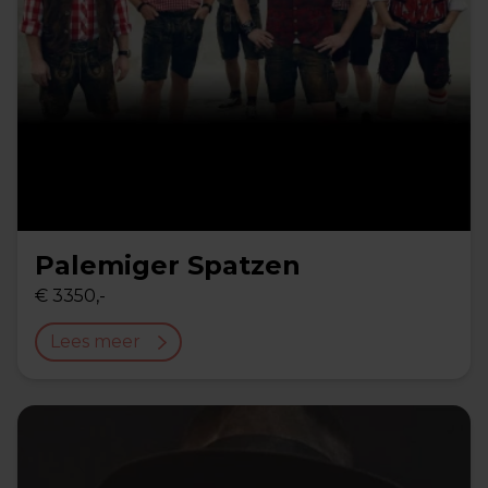
Palemiger Spatzen
€ 3350,-
Lees meer