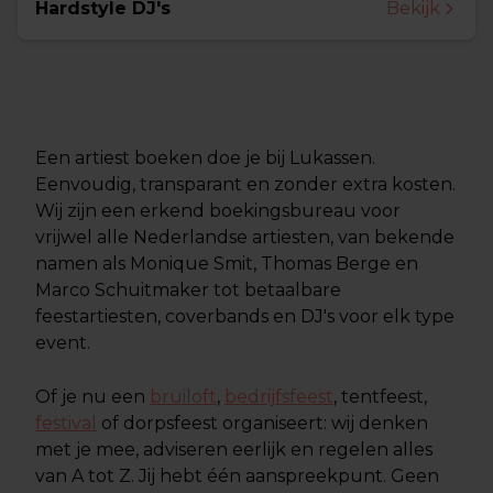
Hardstyle DJ's
Bekijk
Een artiest boeken doe je bij Lukassen.
Eenvoudig, transparant en zonder extra kosten.
Wij zijn een erkend boekingsbureau voor
vrijwel alle Nederlandse artiesten, van bekende
namen als Monique Smit, Thomas Berge en
Marco Schuitmaker tot betaalbare
feestartiesten, coverbands en DJ's voor elk type
event.
Of je nu een
bruiloft
,
bedrijfsfeest
, tentfeest,
festival
of dorpsfeest organiseert: wij denken
met je mee, adviseren eerlijk en regelen alles
van A tot Z. Jij hebt één aanspreekpunt. Geen