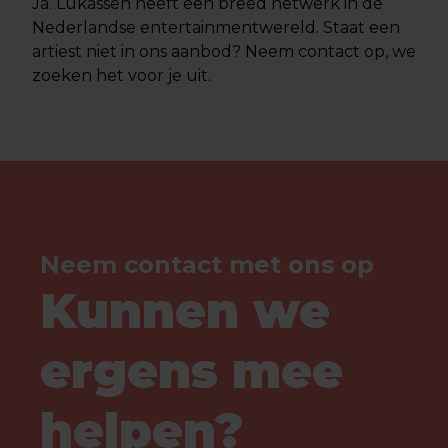
Ja. Lukassen heeft een breed netwerk in de
Nederlandse entertainmentwereld. Staat een
artiest niet in ons aanbod? Neem contact op, we
zoeken het voor je uit.
Neem contact met ons op
Kunnen we
ergens mee
helpen?