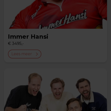
Immer Hansi
€ 3495,-
Lees meer