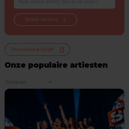
Bekijk aanbod
Download prijslijst
Onze populaire artiesten