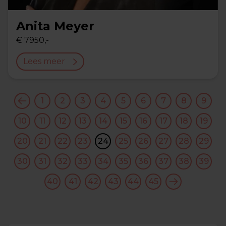
Anita Meyer
€ 7950,-
Lees meer
1
2
3
4
5
6
7
8
9
10
11
12
13
14
15
16
17
18
19
20
21
22
23
24
25
26
27
28
29
30
31
32
33
34
35
36
37
38
39
40
41
42
43
44
45