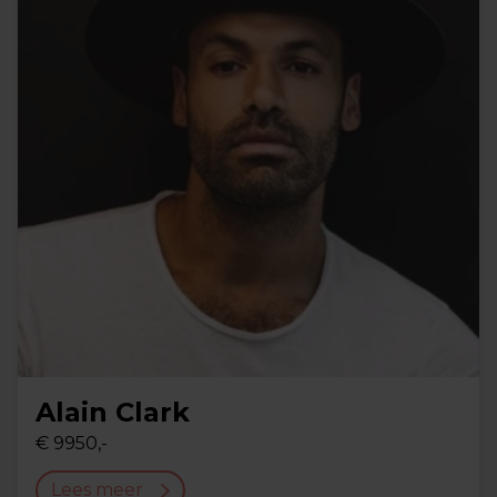
Alain Clark
€ 9950,-
Lees meer