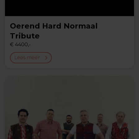
Oerend Hard Normaal
Tribute
€ 4400,-
Lees meer