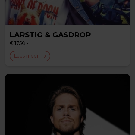
LARSTIG & GASDROP
€ 1750,-
Lees meer