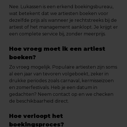
Nee. Lukassen is een erkend boekingsbureau,
wat betekent dat we artiesten boeken voor
dezelfde prijs als wanneer je rechtstreeks bij de
artiest of het management aanklopt. Je krijgt er
een complete service bij, zonder meerprijs.
Hoe vroeg moet ik een artiest
boeken?
Zo vroeg mogelijk. Populaire artiesten zijn soms
al een jaar van tevoren volgeboekt, zeker in
drukke periodes zoals carnaval, kermisseizoen
en zomerfestivals. Heb je een datum in
gedachten? Neem contact op en we checken
de beschikbaarheid direct.
Hoe verloopt het
boekingsproces?