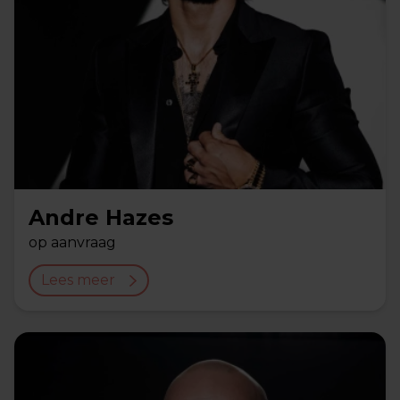
Andre Hazes
op aanvraag
Lees meer