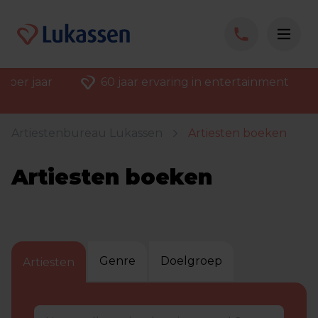
 per jaar
60 jaar ervaring in entertainment
Artiestenbureau Lukassen
Artiesten boeken
Artiesten boeken
Genre
Doelgroep
Artiesten