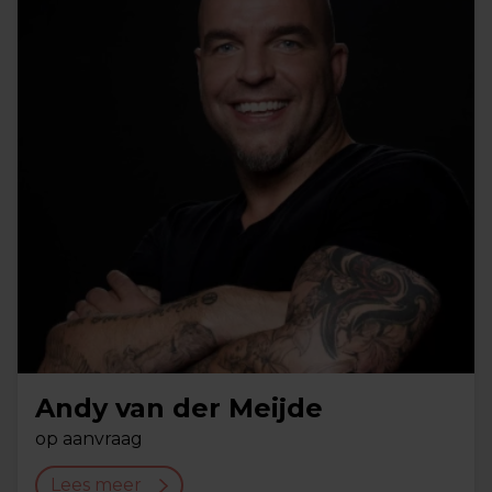
Andy van der Meijde
op aanvraag
Lees meer