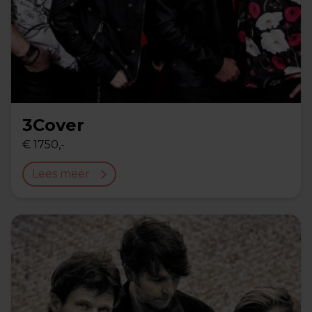
3Cover
€ 1750,-
Lees meer