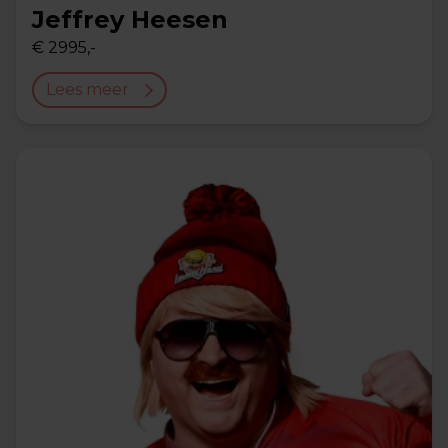
Jeffrey Heesen
€ 2995,-
Lees meer