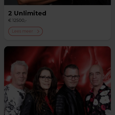
2 Unlimited
€ 12500,-
Lees meer