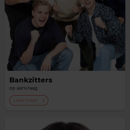
Bankzitters
op aanvraag
Lees meer