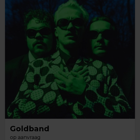
Goldband
op aanvraag