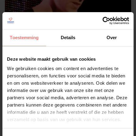
Toestemming
Details
Over
Deze website maakt gebruik van cookies
Hilversum House Mafia
We gebruiken cookies om content en advertenties te
€ 975,-
personaliseren, om functies voor social media te bieden
en om ons websiteverkeer te analyseren. Ook delen we
Lees meer
informatie over uw gebruik van onze site met onze
partners voor social media, adverteren en analyse. Deze
partners kunnen deze gegevens combineren met andere
informatie die u aan ze heeft verstrekt of die ze hebben
verzameld op basis van uw gebruik van hun services.