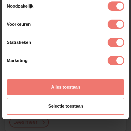
Toestemmingsselectie
Noodzakelijk
Voorkeuren
Statistieken
Marketing
Alles toestaan
Jacqueline Govaert
Selectie toestaan
op aanvraag
Lees meer