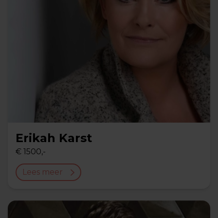
Erikah Karst
€ 1500,-
Lees meer