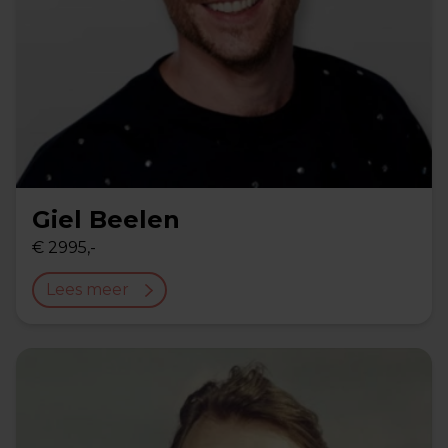
Giel Beelen
€ 2995,-
Lees meer