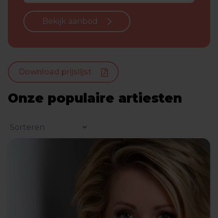
Bekijk aanbod
Download prijslijst
Onze populaire artiesten