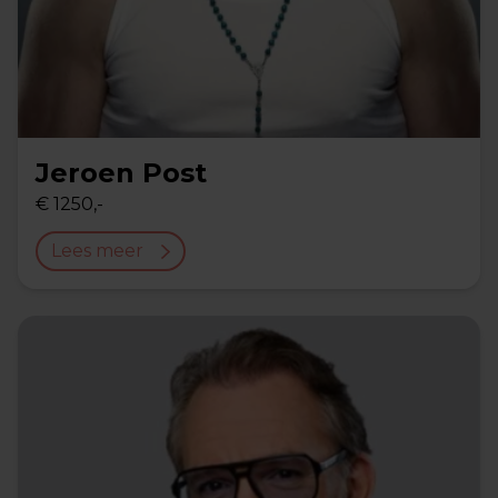
Jeroen Post
€ 1250,-
Lees meer