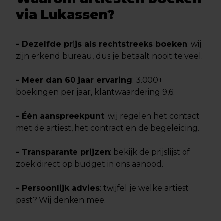
via Lukassen?
- Dezelfde prijs als rechtstreeks boeken
: wij
zijn erkend bureau, dus je betaalt nooit te veel.
- Meer dan 60 jaar ervaring
: 3.000+
boekingen per jaar, klantwaardering 9,6.
- Één aanspreekpunt
: wij regelen het contact
met de artiest, het contract en de begeleiding.
- Transparante prijzen
: bekijk de prijslijst of
zoek direct op budget in ons aanbod.
- Persoonlijk advies
: twijfel je welke artiest
past? Wij denken mee.