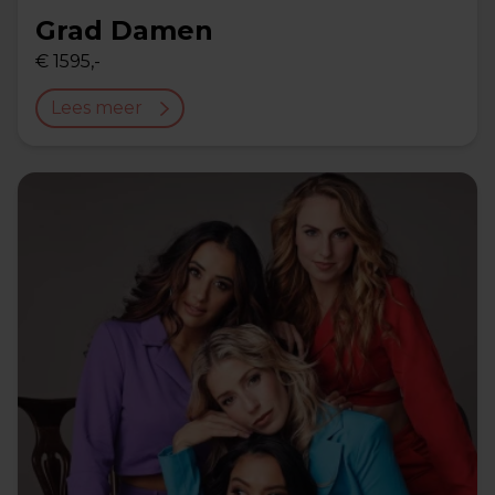
Grad Damen
€ 1595,-
Lees meer