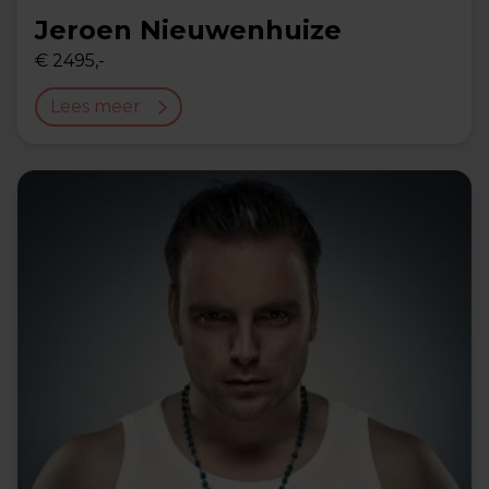
Jeroen Nieuwenhuize
€ 2495,-
Lees meer