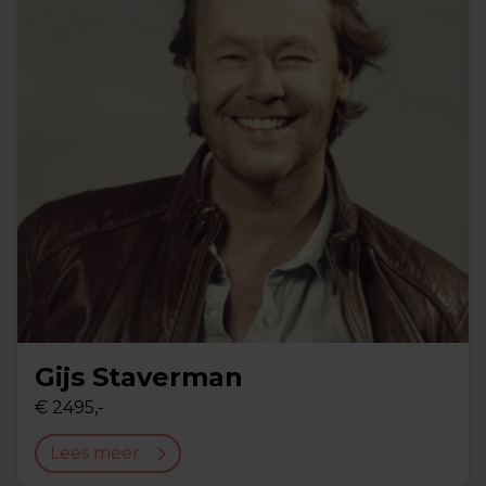
Gijs Staverman
€ 2495,-
Lees meer