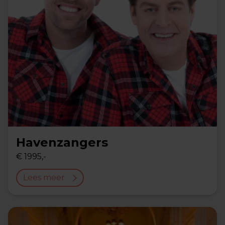
Havenzangers
€ 1995,-
Lees meer