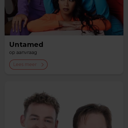
Untamed
op aanvraag
Lees meer