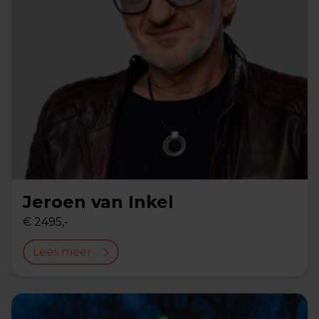
Jeroen van Inkel
€ 2495,-
Lees meer