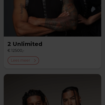
2 Unlimited
€ 12500,-
Lees meer