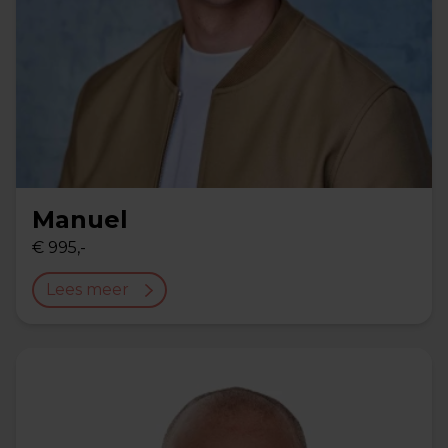
Manuel
€ 995,-
Lees meer