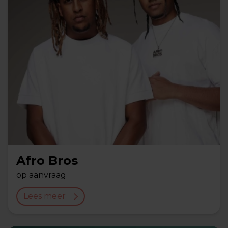
Afro Bros
op aanvraag
Lees meer