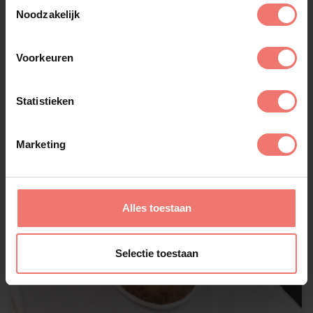
Toestemmingsselectie
Lees meer
Noodzakelijk
Voorkeuren
Statistieken
Marketing
Alles toestaan
Selectie toestaan