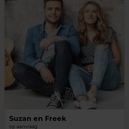
Suzan en Freek
op aanvraag