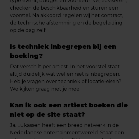
type event, budget en voorkeur. Wij adviseren,
checken de beschikbaarheid en sturen een
voorstel. Na akkoord regelen wij het contract,
de technische afstemming en de begeleiding
op de dag zelf.
Is techniek inbegrepen bij een
boeking?
Dat verschilt per artiest. In het voorstel staat
altijd duidelijk wat wel en niet is inbegrepen.
Heb je vragen over techniek of locatie-eisen?
We kijken graag met je mee.
Kan ik ook een artiest boeken die
niet op de site staat?
Ja. Lukassen heeft een breed netwerk in de
Nederlandse entertainmentwereld. Staat een