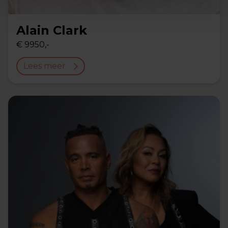
Alain Clark
€ 9950,-
Lees meer