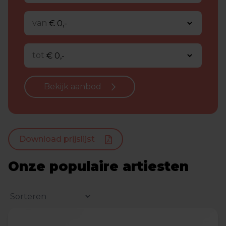
van
tot
Bekijk aanbod
Download prijslijst
Onze populaire artiesten