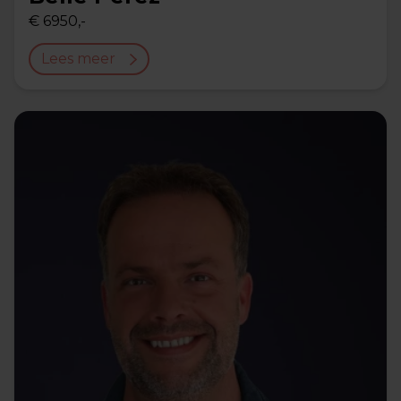
€ 6950,-
Lees meer