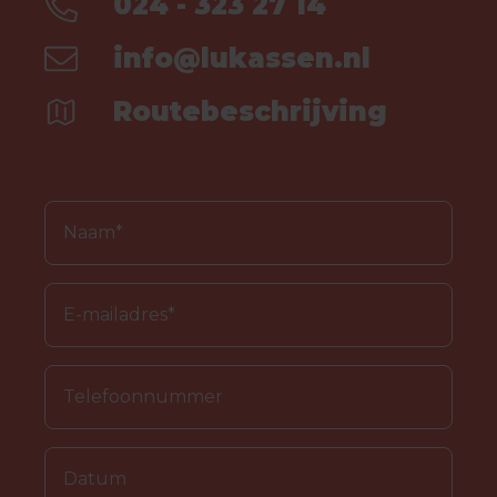
024 - 323 27 14
info@lukassen.nl
Routebeschrijving