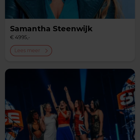
Samantha Steenwijk
€ 4995,-
Lees meer