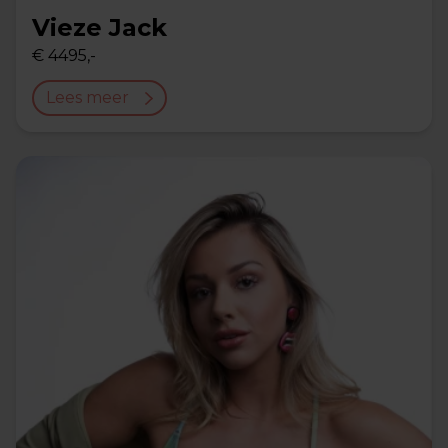
Vieze Jack
€ 4495,-
Lees meer