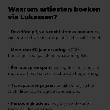
Waarom artiesten boeken
via Lukassen?
- Dezelfde prijs als rechtstreeks boeken
: wij
zijn erkend bureau, dus je betaalt nooit te veel.
- Meer dan 60 jaar ervaring
: 3.000+
boekingen per jaar, klantwaardering 9,6.
- Één aanspreekpunt
: wij regelen het contact
met de artiest, het contract en de begeleiding.
- Transparante prijzen
: bekijk de prijslijst of
zoek direct op budget in ons aanbod.
- Persoonlijk advies
: twijfel je welke artiest
past? Wij denken mee.