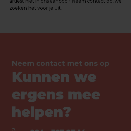
artiest niet in ons aanbod? Neem contact op, we
zoeken het voor je uit.
Neem contact met ons op
Kunnen we
ergens mee
helpen?