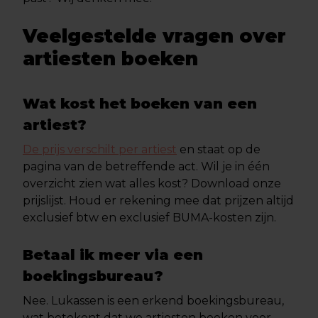
Veelgestelde vragen over
artiesten boeken
Wat kost het boeken van een
artiest?
De prijs verschilt per artiest
en staat op de
pagina van de betreffende act. Wil je in één
overzicht zien wat alles kost? Download onze
prijslijst. Houd er rekening mee dat prijzen altijd
exclusief btw en exclusief BUMA-kosten zijn.
Betaal ik meer via een
boekingsbureau?
Nee. Lukassen is een erkend boekingsbureau,
wat betekent dat we artiesten boeken voor