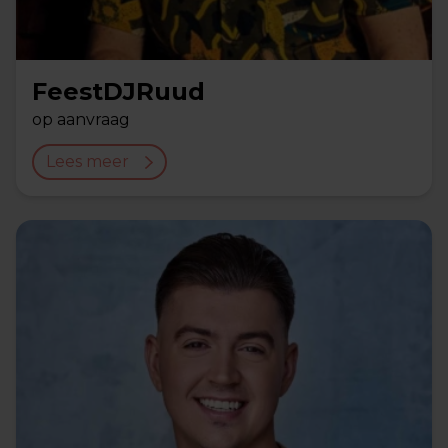
FeestDJRuud
op aanvraag
Lees meer