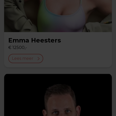
Emma Heesters
€ 12500,-
Lees meer